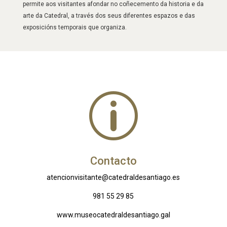
permite aos visitantes afondar no coñecemento da historia e da
arte da Catedral, a través dos seus diferentes espazos e das
exposicións temporais que organiza.
p
Contacto
atencionvisitante@catedraldesantiago.es
981 55 29 85
www.museocatedraldesantiago.gal