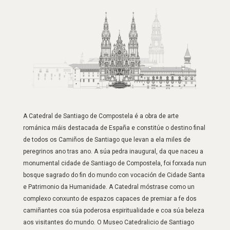
A Catedral de Santiago de Compostela é a obra de arte
románica máis destacada de España e constitúe o destino final
de todos os Camiños de Santiago que levan a ela miles de
peregrinos ano tras ano. A súa pedra inaugural, da que naceu a
monumental cidade de Santiago de Compostela, foi forxada nun
bosque sagrado do fin do mundo con vocación de Cidade Santa
e Patrimonio da Humanidade. A Catedral móstrase como un
complexo conxunto de espazos capaces de premiar a fe dos
camiñantes coa súa poderosa espiritualidade e coa súa beleza
aos visitantes do mundo. O Museo Catedralicio de Santiago